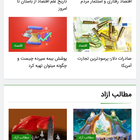
اقتصاد رفتاری و استثمار مردم
تاریخ علم اقتصاد از باستان تا
امروز
اقتصاد
اقتصاد
صادرات دلار؛ پرسودترین تجارت
پوشش بیمه سپرده چیست و
آمریکا
چگونه میتوان تهیه کرد
مطالب ازاد
مطالب آزاد
مطالب آزاد