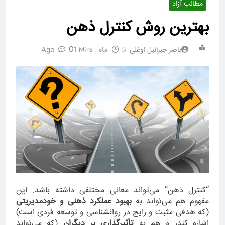
مطالب آزاد
بهترین روش کنترل ذهن
0
1 Mins
ناصر جبرائیل اوغلی
5 ماه Ago
“کنترل ذهن” می‌تواند معانی مختلفی داشته باشد. این
مفهوم هم می‌تواند به
بهبود عملکرد ذهنی و خودمدیریتی
(که هدفی مثبت و رایج در روانشناسی و توسعه فردی است)
اشاره کند، و هم به
تأثیرگذاری بر دیگران
(که می‌تواند