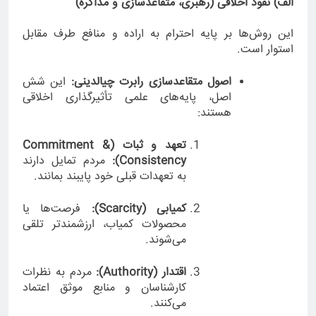
الف) نفوذ اخلاقی (رهبری، متقاعدسازی و مذاکره)
این روش‌ها بر پایه احترام به اراده و منافع طرف مقابل
استوار است.
اصول متقاعدسازی رابرت چیالدینی:
این شش
اصل، پایه‌های علمی تأثیرگذاری اخلاقی
هستند:
تعهد و ثبات (Commitment &
Consistency):
مردم تمایل دارند
به تعهدات قبلی خود پایبند بمانند.
کمیابی (Scarcity):
فرصت‌ها یا
محصولات کمیاب، ارزشمندتر تلقی
می‌شوند.
اقتدار (Authority):
مردم به نظرات
کارشناسان و منابع موثق اعتماد
می‌کنند.