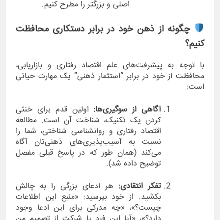
اصلی و بزرگتر را مطرح کنیم.
چگونه از ذهن خود در برابر دستکاری محافظت
کنیم؟
با توجه به پیشرفت‌های علم اقتصاد رفتاری و بازاریابی،
محافظت از خود در برابر “استثمار ذهنی” یک مهارت حیاتی
است:
آگاهی از سوگیری‌ها:
اولین قدم برای خنثی
کردن یک تکنیک، شناخت آن است. مطالعه
اقتصاد رفتاری و روانشناسی شناختی، شما را
نسبت به آسیب‌پذیری‌های ذهنی‌تان آگاه
می‌کند (همان طور که در پاسخ قبلی مفصل
توضیح داده شد).
تفکر انتقادی:
هر ادعای بزرگی را به چالش
بکشید. از خود بپرسید: «منبع این اطلاعات
چیست؟»، «چه مدرکی برای این ادعا وجود
دارد؟»، «آیا این فرد یا شرکت از تصمیم من