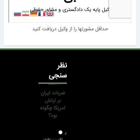
حداقل مشورتها را از وکیل دریافت کنید
نظر
سنجی
ضربات ایران
بر ارتش
آمریکا چگونه
بود؟