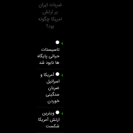
ضربات ایران
بر ارتش
آمریکا چگونه
بود؟
تاسیستات
حیاتی پایگاه
ها نابود شد
آمریکا و
اسرائیل
ضربان
سنگینی
خوردن
ویترین
ارتش آمریکا
شکست