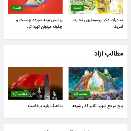
اقتصاد
اقتصاد
صادرات دلار؛ پرسودترین تجارت
پوشش بیمه سپرده چیست و
آمریکا
چگونه میتوان تهیه کرد
مطالب ازاد
مطالب آزاد
مطالب آزاد
پنج مرجع شهید تاثیر گذار شیعه
نماهنگ باید برخاست