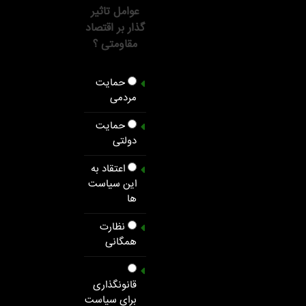
عوامل تاثیر
گذار بر اقتصاد
مقاومتی ؟
حمایت
مردمی
حمایت
دولتی
اعتقاد به
این سیاست
ها
نظارت
همگانی
قانونگذاری
برای سیاست