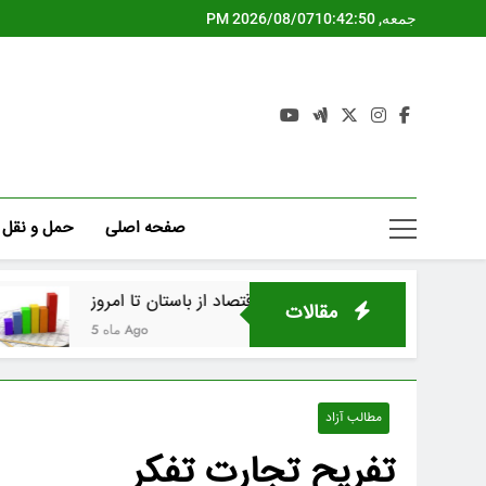
Ski
جمعه, 2026/08/07
10:42:51 PM
t
conten
صفحه اصلی
حمل و نقل
تاریخ علم اقتصاد از باستان تا امروز
اقتصاد رفتاری و
مقالات
5 ماه Ago
مطالب آزاد
تفریح تجارت تفکر