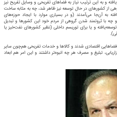
یافته و به این ترتیب نیاز به فضاهای تفریحی و وسایل تفریح نیز
 و ۱۹۸۰ در گروهی از کشورهای در حال توسعه نیز ظاهر شد، چه به مثابه ساخت
فته به آن
جا می
آمدند (و در بسیاری موارد با ایجاد حوزه
های
چه با ثروتمند شدن گروهی از مردم خود این کشورها و تبدیل
توسعه
یافته و یا برای توریسم داخلی (نظیر کشورهای نفت
خیز یا
ی).
 فضاهایی اقتصادی شدند و کالاها و خدمات تفریحی هم
چون سایر
اریابی، تبلیغ و مصرف هر چه انبوه
تر داشتند و این امر هم ابعاد