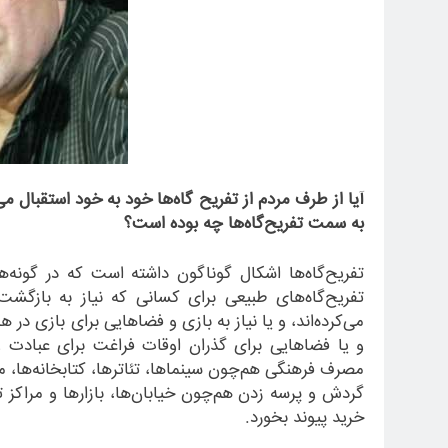
آیا از طرف مردم از تفریح گاه
ها خود به خود استقبال می
به سمت تفریح
گاه
ها چه بوده است؟
تفریح
گاه
ها اشکال گوناگون داشته است که در گونه
ها
تفریح
گاه
های طبیعی برای کسانی که نیاز به بازگش
می
کرده
اند، و یا نیاز به بازی و فضاهایی برای بازی د
و یا فضاهایی برای گذران اوقات فراغت برای عبادت 
مصرف فرهنگی هم
چون سینماها، تئاترها، کتابخانه
ها، م
گردش و پرسه زدن هم
چون خیابان
ها، بازارها و مراکز 
خرید پیوند بخورد.